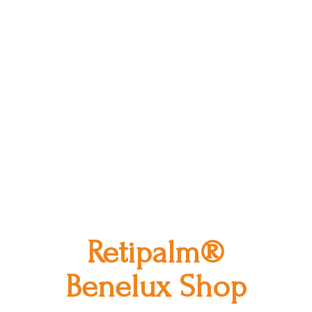
Retipalm®
Benelux Shop