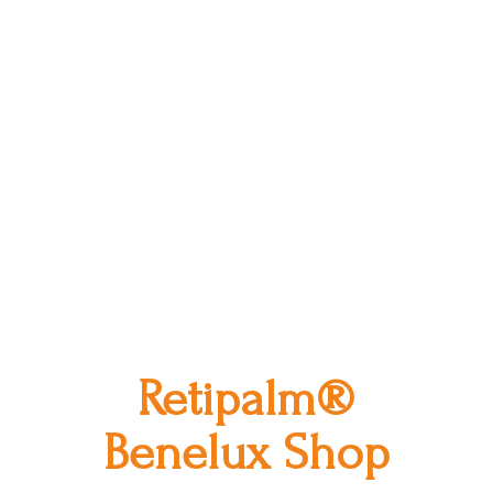
Retipalm®
Benelux Shop