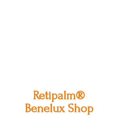
Retipalm®
Benelux Shop