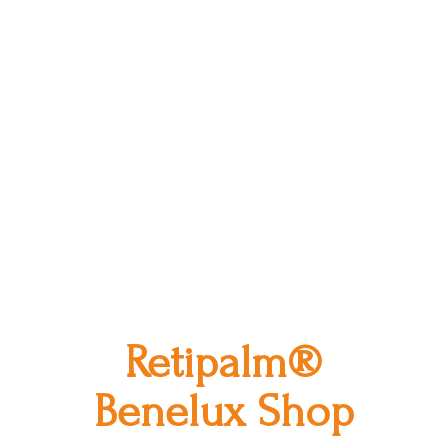
Retipalm®
Benelux Shop