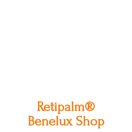
Retipalm®
Benelux Shop