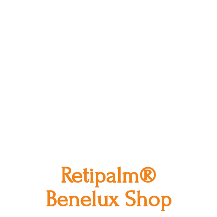
Retipalm®
Benelux Shop